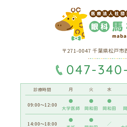
〒271-0047 千葉県松戸
047-340
月
火
水
診療時間
●
●
●
09:00～12:00
大学医師
岡和田
岡和田
●
●
／
14:00～18:00