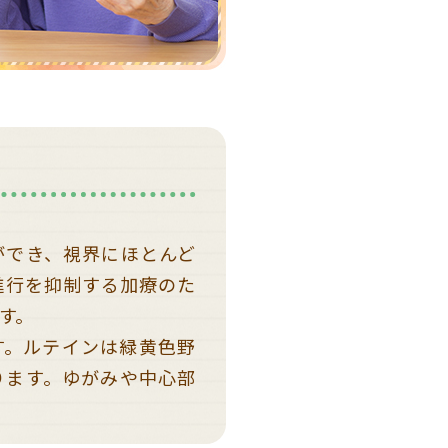
ができ、視界にほとんど
進行を抑制する加療のた
す。
す。ルテインは緑黄色野
ります。ゆがみや中心部