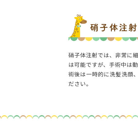
硝子体注
硝子体注射では、非常に細
は可能ですが、手術中は
術後は一時的に洗髪洗顔
ださい。