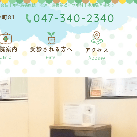
斑変性｜眼科馬橋医院｜松戸市馬橋駅近くの眼科｜専用駐車場あり
047-340-2340
幸町81
院案内
受診される方へ
アクセス
Clinic
First
Access