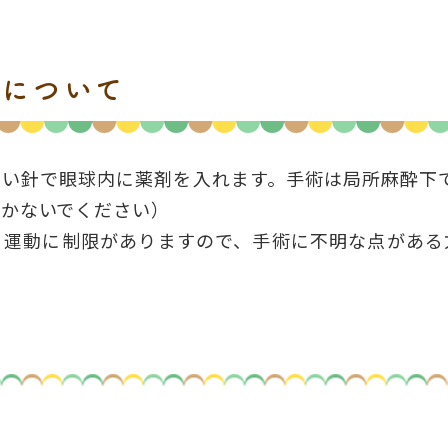
射について
い針で眼球内に薬剤を入れます。手術は局所麻酔下
動かないでください）
、運動に制限がありますので、手術に不明な点がある