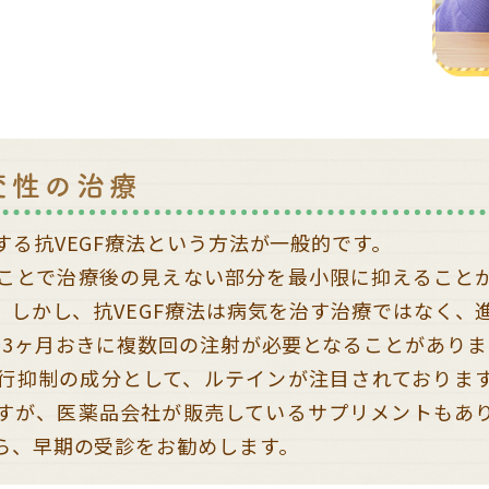
変性の治療
する抗VEGF療法という方法が一般的です。
ことで治療後の見えない部分を最小限に抑えること
。しかし、抗VEGF療法は病気を治す治療ではなく、
～3ヶ月おきに複数回の注射が必要となることがありま
行抑制の成分として、ルテインが注目されておりま
すが、医薬品会社が販売しているサプリメントもあ
ら、早期の受診をお勧めします。