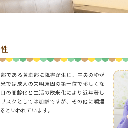
変性
心部である黄斑部に障害が生じ、中央のゆが
欧米では成人の失明原因の第一位で珍しくな
人口の高齢化と生活の欧米化により近年著し
のリスクとしては加齢ですが、その他に喫煙
るといわれています。