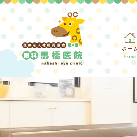
ホー
Home