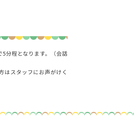
で5分程となります。（会話
方はスタッフにお声がけく